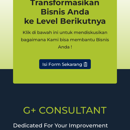
Transformasikan
Bisnis Anda
ke Level Berikutnya
Klik di bawah ini untuk mendiskusikan
bagaimana Kami bisa membantu Bisnis
Anda !
Isi Form Sekarang
Dedicated For Your Improvement