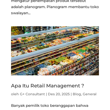
mengatur penempatan produk tersebut
adalah planogram. Planogram membantu toko
swalayan...
Apa Itu Retail Management ?
oleh
G+ Consultant
|
Des 20, 2025
|
Blog
,
General
Banyak pemilik toko beranggapan bahwa